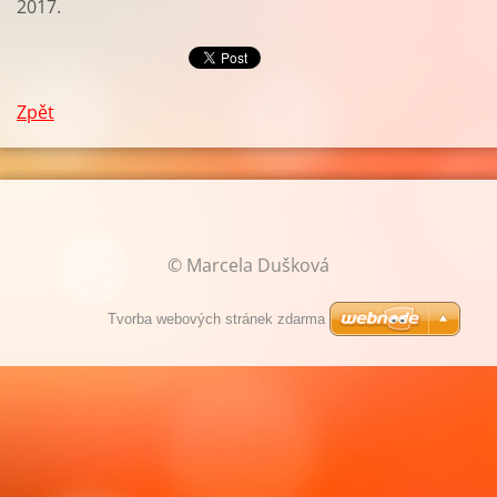
2017.
Zpět
© Marcela Dušková
Tvorba webových stránek zdarma