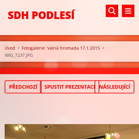
SDH PODLESÍ
Úvod
>
Fotogalerie: Valná hromada 17.1.2015
>
IMG_7237.JPG
PŘEDCHOZÍ
SPUSTIT PREZENTACI
NÁSLEDUJÍCÍ